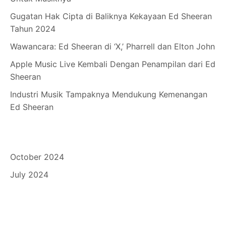
Gugatan Hak Cipta di Baliknya Kekayaan Ed Sheeran
Tahun 2024
Wawancara: Ed Sheeran di ‘X,’ Pharrell dan Elton John
Apple Music Live Kembali Dengan Penampilan dari Ed
Sheeran
Industri Musik Tampaknya Mendukung Kemenangan
Ed Sheeran
October 2024
July 2024