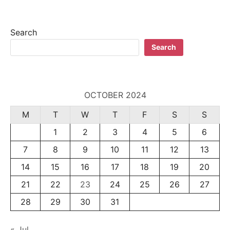
Search
Search
OCTOBER 2024
M
T
W
T
F
S
S
1
2
3
4
5
6
7
8
9
10
11
12
13
14
15
16
17
18
19
20
21
22
23
24
25
26
27
28
29
30
31
« Jul