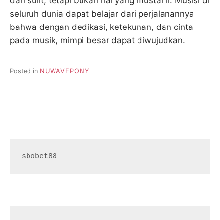
dan sulit, tetapi bukan hal yang mustahil. Musisi di
seluruh dunia dapat belajar dari perjalanannya
bahwa dengan dedikasi, ketekunan, dan cinta
pada musik, mimpi besar dapat diwujudkan.
Posted in
NUWAVEPONY
sbobet88