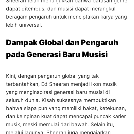
Sheeran telah menunjukkan bahwa batasan genre
dapat ditembus, dan musisi dapat merangkul
beragam pengaruh untuk menciptakan karya yang
lebih universal.
Dampak Global dan Pengaruh
pada Generasi Baru Musisi
Kini, dengan pengaruh global yang tak
terbantahkan, Ed Sheeran menjadi ikon musik
yang menginspirasi generasi baru musisi di
seluruh dunia. Kisah suksesnya membuktikan
bahwa siapa pun yang memiliki bakat, ketekunan,
dan keinginan kuat dapat mencapai puncak karier
musik, meski memulai dari bawah. Selain itu,
melalui lagunya, Sheeran juga mengajarkan