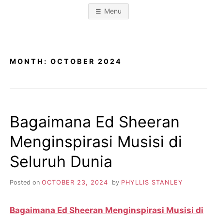
Menu
MONTH:
OCTOBER 2024
Bagaimana Ed Sheeran
Menginspirasi Musisi di
Seluruh Dunia
Posted on
OCTOBER 23, 2024
by
PHYLLIS STANLEY
Bagaimana Ed Sheeran Menginspirasi Musisi di