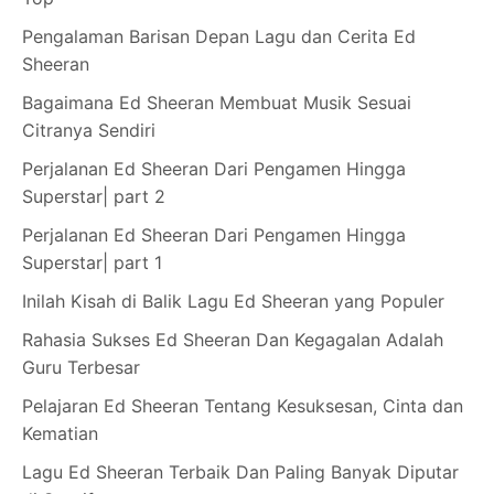
Pengalaman Barisan Depan Lagu dan Cerita Ed
Sheeran
Bagaimana Ed Sheeran Membuat Musik Sesuai
Citranya Sendiri
Perjalanan Ed Sheeran Dari Pengamen Hingga
Superstar| part 2
Perjalanan Ed Sheeran Dari Pengamen Hingga
Superstar| part 1
Inilah Kisah di Balik Lagu Ed Sheeran yang Populer
Rahasia Sukses Ed Sheeran Dan Kegagalan Adalah
Guru Terbesar
Pelajaran Ed Sheeran Tentang Kesuksesan, Cinta dan
Kematian
Lagu Ed Sheeran Terbaik Dan Paling Banyak Diputar