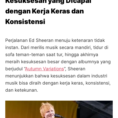
Kesuksesan yang Dicapai
dengan Kerja Keras dan
Konsistensi
Perjalanan Ed Sheeran menuju ketenaran tidak
instan. Dari merilis musik secara mandiri, tidur di
sofa teman-teman saat tur, hingga akhirnya
meraih kesuksesan besar dengan albumnya yang
berjudul “
Autumn Variations
”, Sheeran
menunjukkan bahwa kesuksesan dalam industri
musik bisa diraih dengan kerja keras, konsistensi,
dan ketekunan.